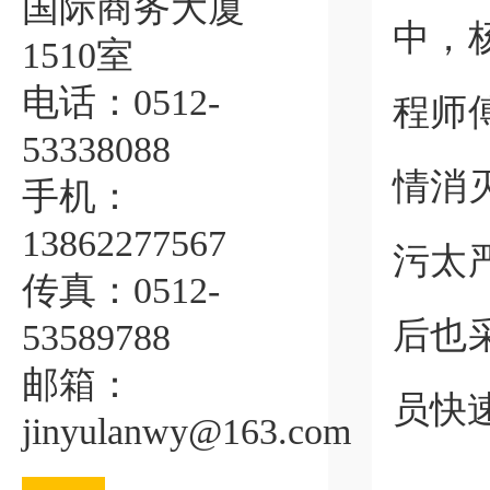
国际商务大厦
中，
1510室
电话：0512-
程师
53338088
情消
手机：
13862277567
污太
传真：0512-
后也
53589788
邮箱：
员快
jinyulanwy@163.com