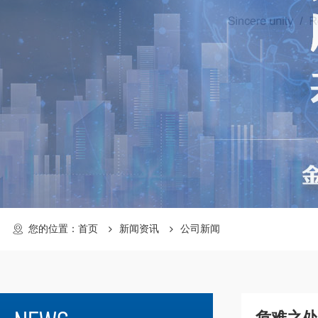
您的位置：
首页
新闻资讯
公司新闻
危难之处