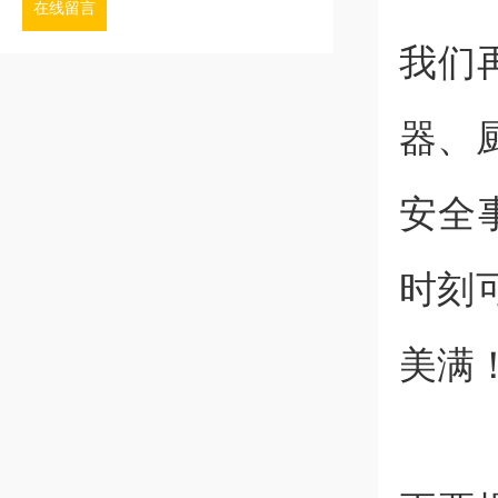
在线留言
我们
器、
安全
时刻
美满