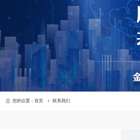
您的位置：
首页
联系我们