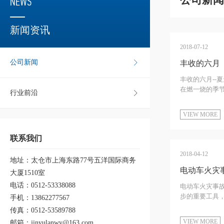
NEWS
新闻资讯
2018-07-12
公司新闻
丰收的六月
丰收的六月-
在燃一烧的季节
行业前沿
VIEW MORE
联系我们
2018-04-12
地址：太仓市上海东路77号五洋国际商务
电动车火灾事
大厦1510室
电话：0512-53338088
电动车火灾事故
步的重要工具，
手机：13862277567
传真：0512-53589788
VIEW MORE
邮箱：jinyulanwy@163.com