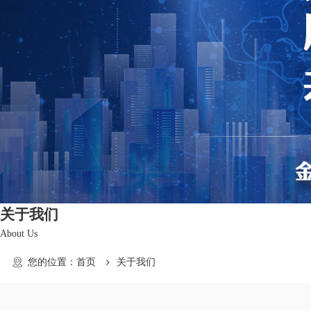
关于我们
About Us
您的位置：
首页
关于我们