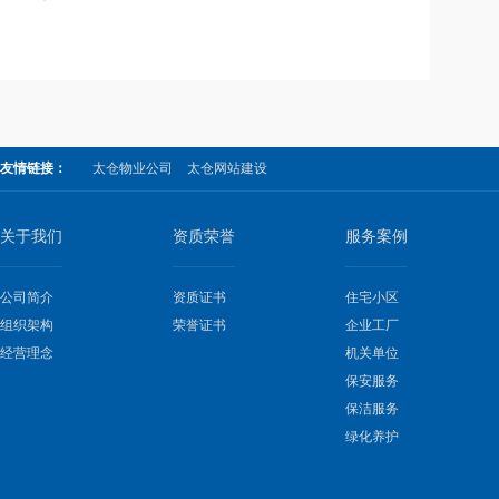
友情链接：
太仓物业公司
太仓网站建设
关于我们
资质荣誉
服务案例
公司简介
资质证书
住宅小区
组织架构
荣誉证书
企业工厂
经营理念
机关单位
保安服务
保洁服务
绿化养护