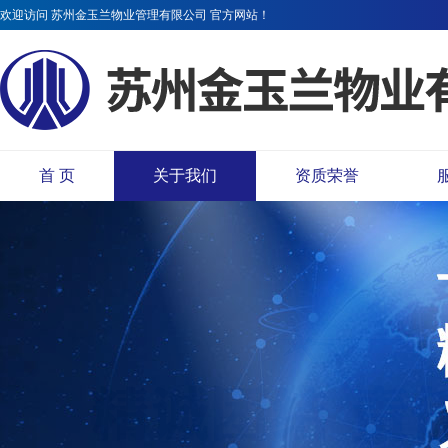
欢迎访问 苏州金玉兰物业管理有限公司 官方网站！
首 页
关于我们
资质荣誉